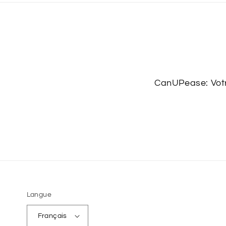
CanUPease: Votre
Langue
Français