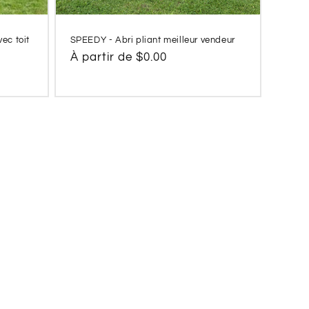
ec toit
SPEEDY - Abri pliant meilleur vendeur
Prix
À partir de $0.00
habituel