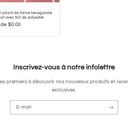
i pliant de forme hexagonale
at avec toit de polyester
 de $0.00
l
Inscrivez-vous à notre infolettre
les premiers à découvrir nos nouveaux produits et recev
exclusives.
E-mail